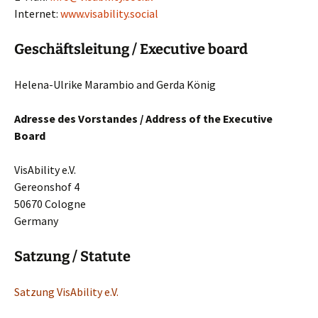
Internet:
www.visability.social
Geschäftsleitung / Executive board
Helena-Ulrike Marambio and Gerda König
Adresse des Vorstandes / Address of the Executive
Board
VisAbility e.V.
Gereonshof 4
50670 Cologne
Germany
Satzung / Statute
Satzung VisAbility e.V.