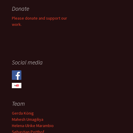
Donate
Please donate and support our
work.
Social media
Team
Gerda König
Mahesh Umagiliya
Helena-Ulrike Marambio
Sebastian Potthof