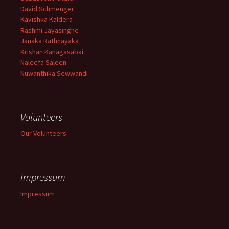
David Schmenger
Kavishka Kaldera
Rashmi Jayasinghe
Janaka Rathnayaka
Krishan Kanagasabai
Naleefa Saleen
Nuwanthika Sewwandi
Volunteers
Our Volunteers
Impressum
Impressum