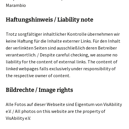
Marambio
Haftungshinweis / Liability note
Trotz sorgfältiger inhaltlicher Kontrolle übernehmen wir
keine Haftung für die Inhalte externer Links. Für den Inhalt
der verlinkten Seiten sind ausschließlich deren Betreiber
verantwortlich. / Despite careful checking, we assume no
liability for the content of external links. The content of
linked webpages falls exclusively under responsibility of
the respective owner of content.
Bildrechte / Image rights
Alle Fotos auf dieser Webseite sind Eigentum von VisAbility
e.V. / All photos on this website are the property of
VisAbility e.V.